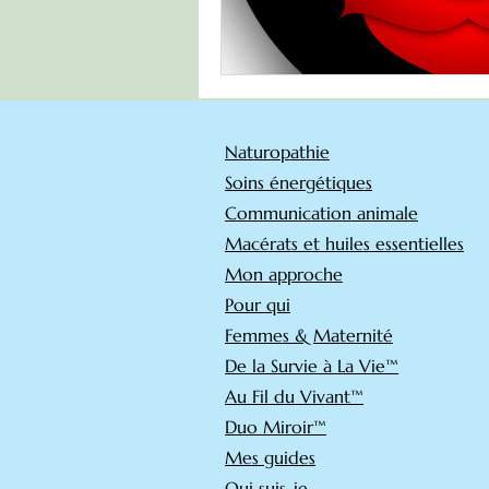
Naturopathie
Soins énergétiques
Communication animale
Macérats et huiles essentielles
Mon approche
Pour qui
Femmes & Maternité
De la Survie à La Vie™
Au Fil du Vivant™
Duo Miroir™
Mes guides
Qui suis-je