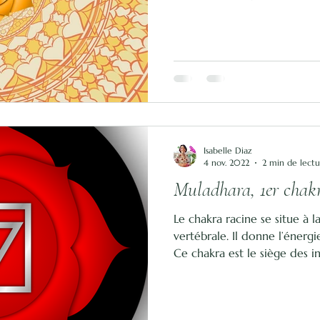
Isabelle Diaz
4 nov. 2022
2 min de lect
Muladhara, 1er chak
Le chakra racine se situe à 
vertébrale. Il donne l’énergi
Ce chakra est le siège des in