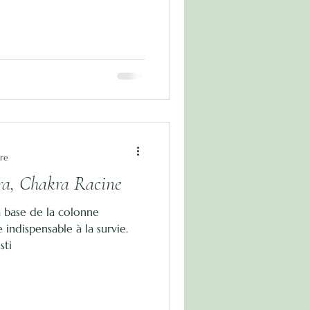
ure
ra, Chakra Racine
la base de la colonne
e indispensable à la survie.
sti