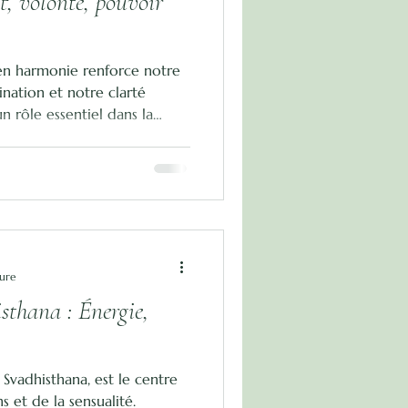
ct, volonté, pouvoir
 en harmonie renforce notre
nation et notre clarté
n rôle essentiel dans la
.
ture
thana : Énergie,
 Svadhisthana, est le centre
s et de la sensualité.