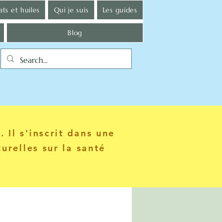
ts et huiles
Qui je suis
Les guides
Blog
 Il s'inscrit dans une
urelles sur la santé