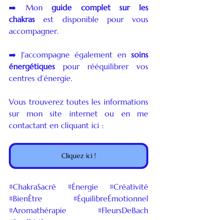
➡️ Mon 
guide complet sur les 
chakras
 est disponible pour vous 
accompagner.
➡️ J'accompagne également en 
soins 
énergétiques
 pour rééquilibrer vos 
centres d’énergie.
Vous trouverez toutes les informations 
sur mon site internet ou en me 
contactant en cliquant ici :
Cliquez ici !
#ChakraSacré
#Énergie
#Créativité
#BienÊtre
#ÉquilibreÉmotionnel
#Aromathérapie
#FleursDeBach