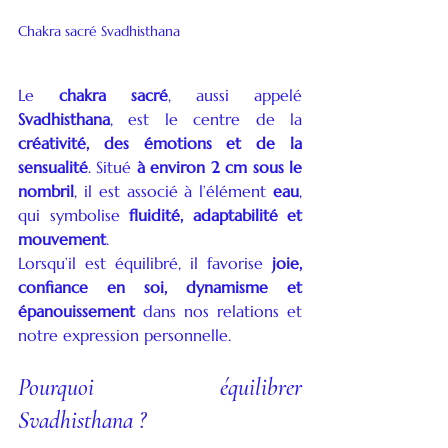
Chakra sacré Svadhisthana
Le 
chakra sacré
, aussi appelé 
Svadhisthana
, est le centre de la 
créativité, des émotions et de la 
sensualité
. Situé 
à environ 2 cm sous le 
nombril
, il est associé à l’élément 
eau
, 
qui symbolise 
fluidité, adaptabilité et 
mouvement
.
Lorsqu’il est équilibré, il favorise 
joie, 
confiance en soi, dynamisme et 
épanouissement
 dans nos relations et 
notre expression personnelle.
Pourquoi équilibrer 
Svadhisthana ?