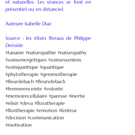
et naturelles. Les séances se font en 
présentiel ou en distanciel.
Auteure Isabelle Diaz
Source : les élixirs floraux de Philippe 
Deroide
#tanaisie
#naturopathie
#naturopathy
#soinsenergetiques
#soinsesseniens
#soinquantique
#quantique
#phytotherapie
#gemmotherapie
#fleurdebach
#fleursdebach
#femmeenceinte
#volonte
#memoirecellulaire
#paresse
#inertie
#elixir
#deva
#floratherapie
#floritherapie
#emotion
#lenteur
#decision
#communication
#motivation