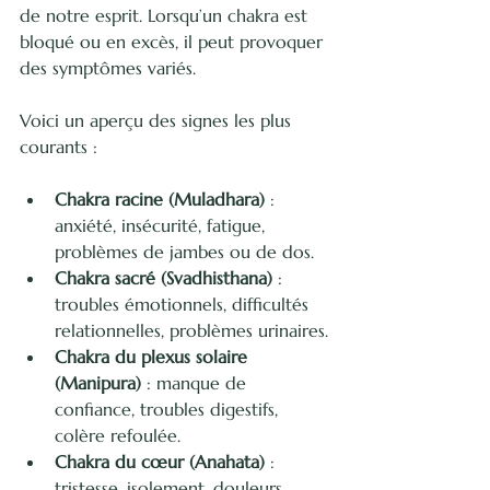
de notre esprit. Lorsqu’un chakra est 
bloqué ou en excès, il peut provoquer 
des symptômes variés.
Voici un aperçu des signes les plus 
courants :
Chakra racine (Muladhara)
 : 
anxiété, insécurité, fatigue, 
problèmes de jambes ou de dos.
Chakra sacré (Svadhisthana)
 : 
troubles émotionnels, difficultés 
relationnelles, problèmes urinaires.
Chakra du plexus solaire 
(Manipura)
 : manque de 
confiance, troubles digestifs, 
colère refoulée.
Chakra du cœur (Anahata)
 : 
tristesse, isolement, douleurs 