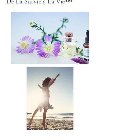
De La Survie à La Vie™