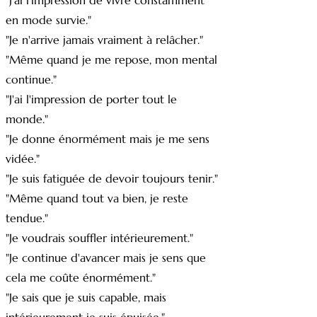
"J'ai l'impression de vivre constamment
en mode survie."
"Je n'arrive jamais vraiment à relâcher."
"Même quand je me repose, mon mental
continue."
"J'ai l'impression de porter tout le
monde."
"Je donne énormément mais je me sens
vidée."
"Je suis fatiguée de devoir toujours tenir."
"Même quand tout va bien, je reste
tendue."
"Je voudrais souffler intérieurement."
"Je continue d'avancer mais je sens que
cela me coûte énormément."
"Je sais que je suis capable, mais