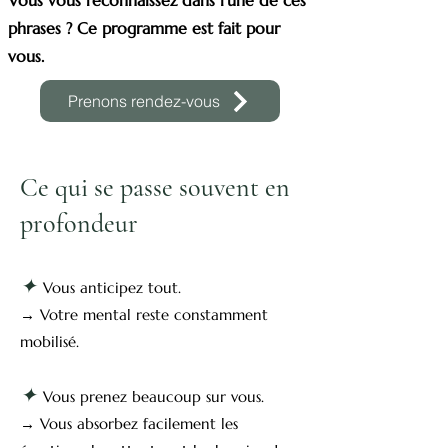
​Vous vous reconnaissez dans l'une de ces
phrases ? Ce programme est fait pour
vous.
Prenons rendez-vous
Ce qui se passe souvent en
profondeur
✦
Vous anticipez tout.
→ Votre mental reste constamment
mobilisé.
✦
Vous prenez beaucoup sur vous.
→ Vous absorbez facilement les