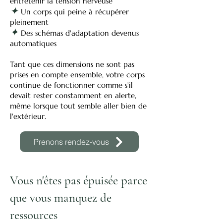
entretenir la tension nerveuse
✦
Un corps qui peine à récupérer
pleinement
✦
Des schémas d'adaptation devenus
automatiques
Tant que ces dimensions ne sont pas
prises en compte ensemble, votre corps
continue de fonctionner comme s'il
devait rester constamment en alerte,
même lorsque tout semble aller bien de
l'extérieur.
Prenons rendez-vous
Vous n'êtes pas épuisée parce
que vous manquez de
ressources