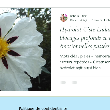
Isabelle Diaz
18 déc. 2023
2 min de lect
Hydrolat Ciste Ladan
blocages profonds et 
émotionnelles passées
Mots clés : plaies – hémorr
erreurs répétées « Cicatriser
hydrolat agit aussi bien...
Politique de confidentialité