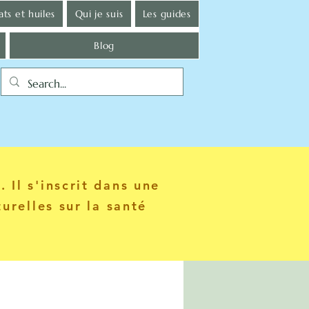
ts et huiles
Qui je suis
Les guides
Blog
 Il s'inscrit dans une
urelles sur la santé