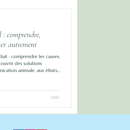
l : comprendre,
ner autrement
chat : comprendre les causes,
couvrir des solutions
ication animale, aux élixirs
iques.