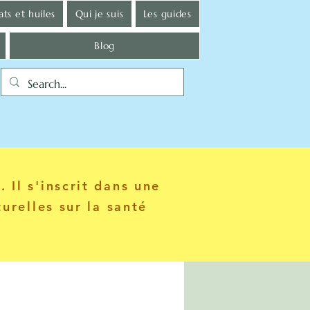
ts et huiles
Qui je suis
Les guides
Blog
 Il s'inscrit dans une
urelles sur la santé