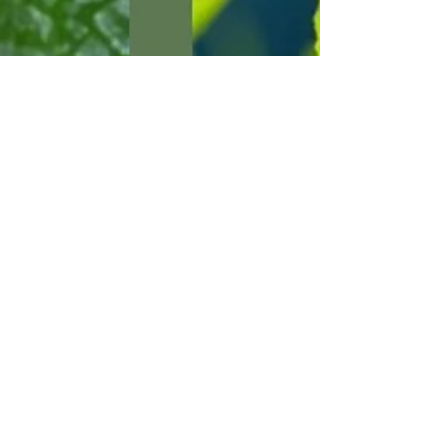
Isabelle Diaz
28 mai 2024
2 min de lecture
Boostez Votre Réussite aux Examens avec