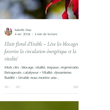
Isabelle Diaz
4 avr. 2024
2 min de lecture
Elixir floral d’Erable – Lève les blocages et
favorise la circulation énergétique et la
vitalité
Mots clés : blocage, vitalité, impasse, régénération,
thérapeute, catalyseur « Vitalité, dynamisme,
fluidité » L’érable nous montre une...