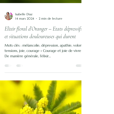
Isabelle Diaz
14 mars 2024
2 min de lecture
Elixir floral d’Oranger – Etats dépressifs
et situations douloureuses qui durent
Mots clés : mélancolie, dépression, apathie, volonté,
tensions, joie, courage « Courage et joie de vivre »
De manière générale, l’élixir...