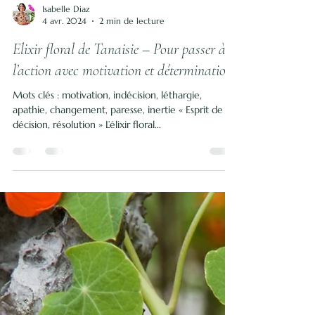
Isabelle Diaz
4 avr. 2024
2 min de lecture
Elixir floral de Tanaisie – Pour passer à
l’action avec motivation et détermination
Mots clés : motivation, indécision, léthargie,
apathie, changement, paresse, inertie « Esprit de
décision, résolution » L’élixir floral...