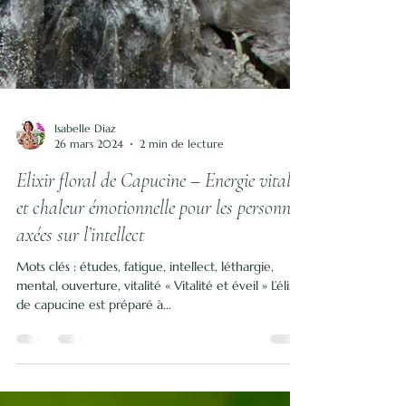
Isabelle Diaz
26 mars 2024
2 min de lecture
Elixir floral de Capucine – Energie vitale
et chaleur émotionnelle pour les personnes
axées sur l’intellect
Mots clés : études, fatigue, intellect, léthargie,
mental, ouverture, vitalité « Vitalité et éveil » L’élixir