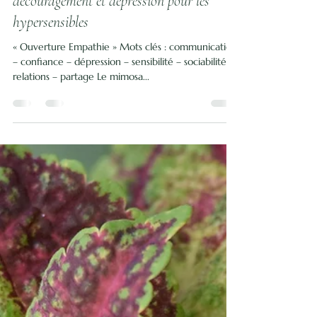
Isabelle Diaz
12 févr. 2024
2 min de lecture
Elixir floral Mimosa – En période de
découragement et dépression pour les
hypersensibles
« Ouverture Empathie » Mots clés : communication
– confiance – dépression – sensibilité – sociabilité –
relations – partage Le mimosa...