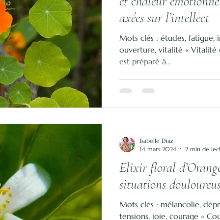
et chaleur émotionnel
axées sur l’intellect
Mots clés : études, fatigue, i
ouverture, vitalité « Vitalité 
est préparé à...
Isabelle Diaz
14 mars 2024
2 min de lec
Elixir floral d’Orange
situations douloureu
Mots clés : mélancolie, dépr
tensions, joie, courage « Co