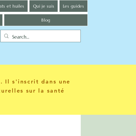
ts et huiles
Qui je suis
Les guides
Blog
 Il s'inscrit dans une
urelles sur la santé