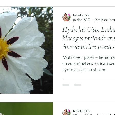
Isabelle Diaz
18 déc. 2023
2 min de lect
Hydrolat Ciste Ladan
blocages profonds et 
émotionnelles passées
Mots clés : plaies – hémorr
erreurs répétées « Cicatriser
hydrolat agit aussi bien...
Isabelle Diaz