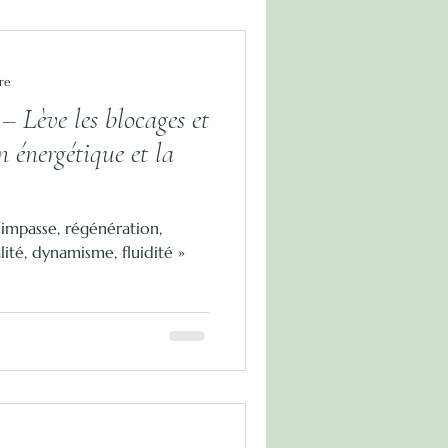
re
 – Lève les blocages et
n énergétique et la
, impasse, régénération,
lité, dynamisme, fluidité »