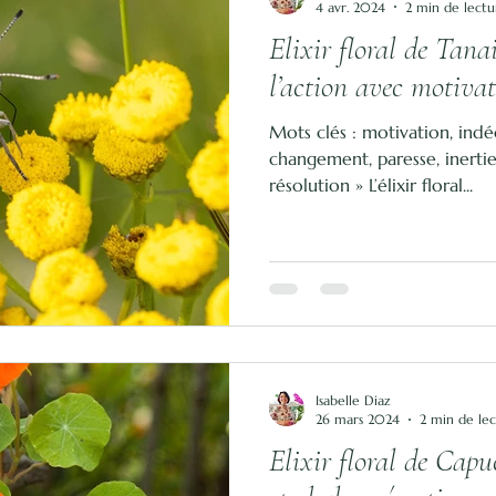
4 avr. 2024
2 min de lectu
Elixir floral de Tana
l’action avec motiva
Mots clés : motivation, indéc
changement, paresse, inertie
résolution » L’élixir floral...
Isabelle Diaz
26 mars 2024
2 min de le
Elixir floral de Capu