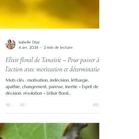
Isabelle Diaz
4 avr. 2024
2 min de lecture
Elixir floral de Tanaisie – Pour passer à
l’action avec motivation et détermination
Mots clés : motivation, indécision, léthargie,
apathie, changement, paresse, inertie « Esprit de
décision, résolution » L’élixir floral...