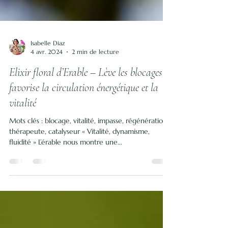
Isabelle Diaz
4 avr. 2024
2 min de lecture
Elixir floral d’Erable – Lève les blocages et
favorise la circulation énergétique et la
vitalité
Mots clés : blocage, vitalité, impasse, régénération,
thérapeute, catalyseur « Vitalité, dynamisme,
fluidité » L’érable nous montre une...