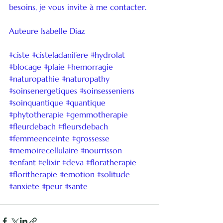
besoins, je vous invite à me contacter.
Auteure Isabelle Diaz
#ciste
#cisteladanifere
#hydrolat
#blocage
#plaie
#hemorragie
#naturopathie
#naturopathy
#soinsenergetiques
#soinsesseniens
#soinquantique
#quantique
#phytotherapie
#gemmotherapie
#fleurdebach
#fleursdebach
#femmeenceinte
#grossesse
#memoirecellulaire
#nourrisson
#enfant
#elixir
#deva
#floratherapie
#floritherapie
#emotion
#solitude
#anxiete
#peur
#sante